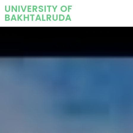
UNIVERSITY OF
BAKHTALRUDA