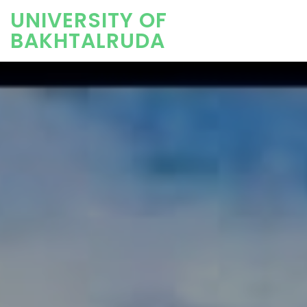
UNIVERSITY OF
BAKHTALRUDA