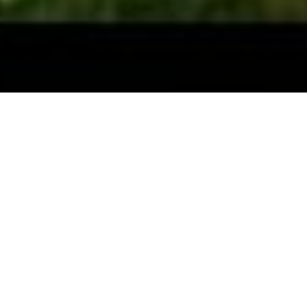
د / صالحة محمد شعيب
الشؤون الادارية