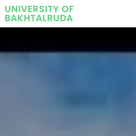
UNIVERSITY OF
BAKHTALRUDA