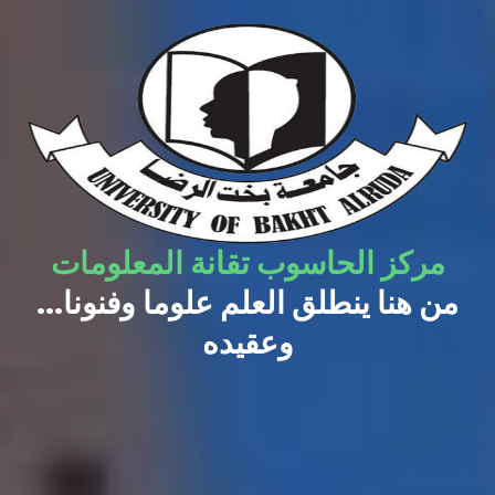
مركز الحاسوب تقانة المعلومات
...من هنا ينطلق العلم علوما وفنونا
وعقيده