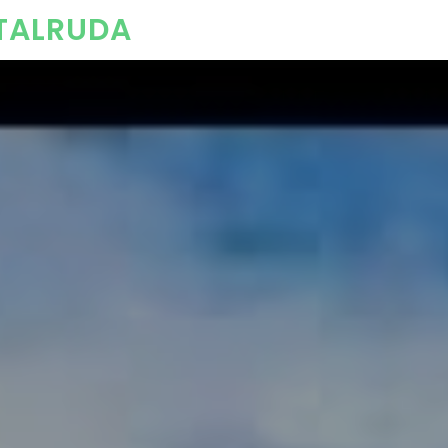
HTALRUDA