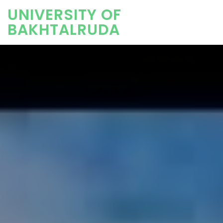
UNIVERSITY OF
BAKHTALRUDA